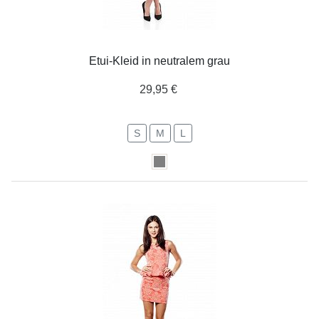
Etui-Kleid in neutralem grau
29,95 €
S
M
L