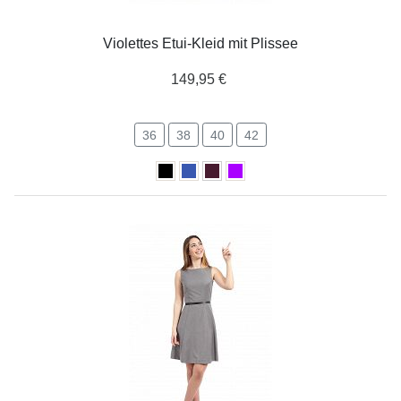
Violettes Etui-Kleid mit Plissee
149,95 €
36
38
40
42