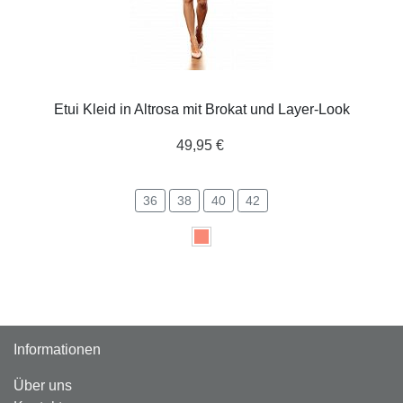
Etui Kleid in Altrosa mit Brokat und Layer-Look
49,95 €
36
38
40
42
Informationen
Über uns