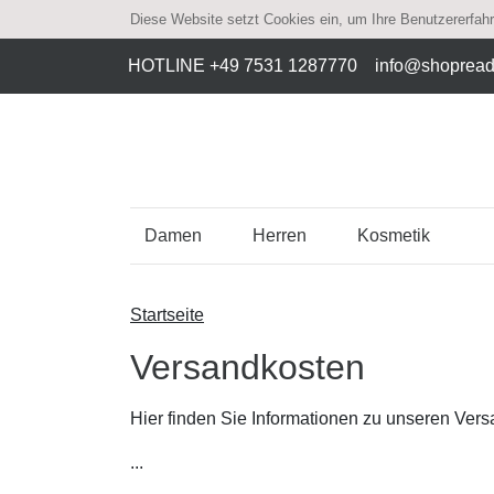
Diese Website setzt Cookies ein, um Ihre Benutzererfah
HOTLINE +49 7531 1287770
info@shoprea
Damen
Herren
Kosmetik
Startseite
Versandkosten
Hier finden Sie Informationen zu unseren Ver
...