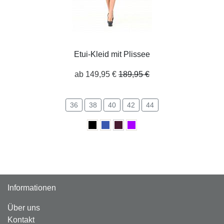
Etui-Kleid mit Plissee
ab 149,95 €
189,95 €
36
38
40
42
44
Informationen
Über uns
Kontakt