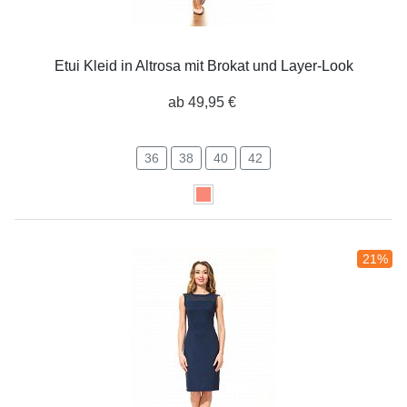
Etui Kleid in Altrosa mit Brokat und Layer-Look
ab 49,95 €
36
38
40
42
21%