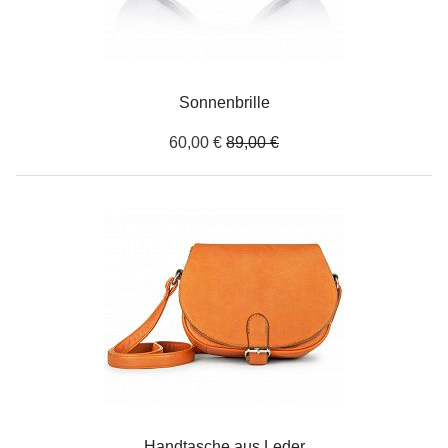
Sonnenbrille
60,00 €
89,00 €
Handtasche aus Leder